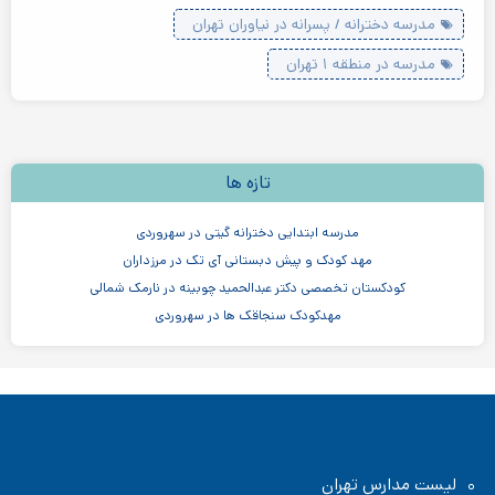
مدرسه دخترانه / پسرانه در نیاوران تهران
مدرسه در منطقه ۱ تهران
تازه ها
مدرسه ابتدایی دخترانه گیتی در سهروردی
مهد کودک و پیش دبستانی آی تک در مرزداران
کودکستان تخصصی دکتر عبدالحمید چوبینه در نارمک شمالی
مهدکودک سنجاقک ها در سهروردی
مهدکودک و پیش دبستانی چیستا در جردن
مهدکودک و پیش دبستانی دو زبانه آرین ۳
موسسه اندیشه کیان ابر سفید در ظفر
مدرسه پسرانه بادبادک - دبستان ابتدایی
لیست مدارس تهران