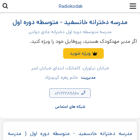
رفتن به
Radiokodak
محتوای
اصلی
مدرسه دخترانه خانسفید - متوسطه دوره اول
مدرسه متوسطه دوره اول دخترانه عادی دولتی
اگر مدیر مهدکودک هستید، پروفایل خود را ویژه کنید.
ویژه شوید
خیابان نیاوران، کاشانک، ابتدای خیابان امیر
مدیریت
خانم زهره کریم‌نژاد
۰۲۱۲۲۲۸۹۸۶۰
شبکه های اجتماعی
مدرسه دخترانه خانسفید - متوسطه دوره اول ( مدرسه