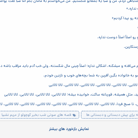
ار اشتباهی کردم، من و صبا یه بشقابو شکستیم، من می‌خواستم به مامان بگم اما صبا گفت یو
نداره.»
 رو پیدا کردیم»
و اصلاً اصلاً دوست نداره.
ستکارین.
می‌افته و میشکنه، اشکالی نداره؛ اصلاً چینی مال شکستنه، ولی خب آدم باید مراقب باشه د
شو به خانواده بگین آفرین به شما بچه‌های خوب و نازنین خودم.
یی، لالا لالایی، لالا لالایی، لالا لالایی، لالا لالایی، لالا لالایی
ِ همیشه، قورباغه ساکت، خوابیده بیشه؛ لالا لالایی، لالا لالایی، لالا لالایی، لالا لالایی
، لالا لالایی، لالا لالایی، لالا لالایی، لالا لالایی، لالا لالایی، لالا لالایی، لالا لالایی، لالا لالا
 برای پیش دبستانی و دبستانی ها
قصه های صوتی شب بخیر کوچولو از مریم نشیبا
نمایش بازخورد های بیشتر