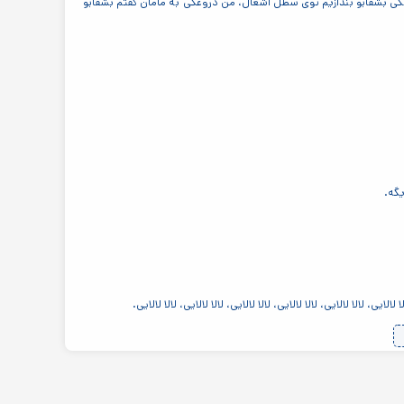
اشکی بشقابو بندازیم توی سطل آشغال، من دروغکی به مامان گفتم بشقابو
یگه.
یی، لالا لالایی، لالا لالایی، لالا لالایی، لالا لالایی، لالا لالایی.