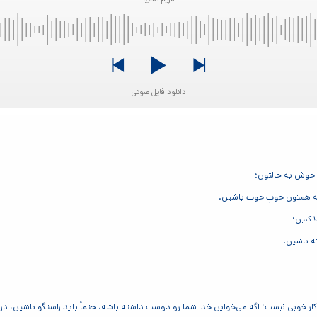
دانلود فایل صوتی
، خوش به حالتون؛
که همتون خوبِ خوب باشین.
 کنین؛
ه باشین.
کار خوبی نیست؛ اگه می‌خواین خدا شما رو دوست داشته باشه، حتماً باید راستگو باشین، در