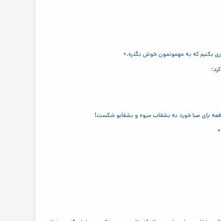
اری بکنیم که به مهمونمون خوش بگذره.»
رد؛
 دفعه پای صبا خورد به بشقاب میوه و بشقابو شکست!
»