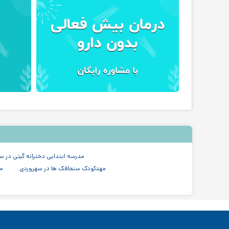
مدرسه ابتدایی دخترانه گیتی در س
مهدکودک سنجاقک ها در سهروردی
مه