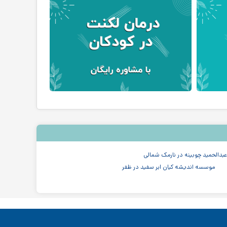
دالحمید چوبینه در نارمک شمالی
موسسه اندیشه کیان ابر سفید در ظفر