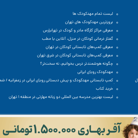
لیست تمام مهدکودک ها
بروزترین مهدکودک های تهران
معرفی مراکز کارگاه مادر و کودک در تهرانپارس
گفتار درمانی کودکان در منزل، آنلاین یا مطب
معرفی کمپ‌های تابستانی کودکان در تهران
معرفی کمپ‌های تابستانی کودکان در شرق تهران
چگونه هوشمندتر درس بخوانیم، نه سخت‌تر؟
مهدکودک رویای ایرانی
ل
کمپ تابستانی مهدکودک و پیش دبستانی رویای ایرانی در زعفرانیه / شم
تهران
خرید کتاب
لیست بهترین مدرسه بین المللی دو زبانه مهارتی در منطقه ۱ تهران
 متعلق به سایت رادیو کودک است، هرگونه کپی برداری با ذکر نام سایت و لینک به آن