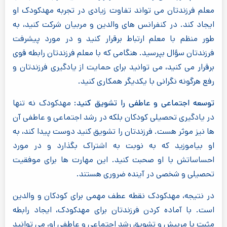
معلم فرزندتان می تواند تفاوت زیادی در تجربه مهدکودک او
ایجاد کند. در کنفرانس های والدین و مربیان شرکت کنید، به
طور منظم با معلم ارتباط برقرار کنید و در مورد پیشرفت
فرزندتان سؤال بپرسید. هنگامی که با معلم فرزندتان رابطه قوی
برقرار می کنید، می توانید برای حمایت از یادگیری فرزندتان و
رفع هرگونه نگرانی با یکدیگر همکاری کنید.
توسعه اجتماعی و عاطفی را تشویق کنید:
مهدکودک نه تنها
در یادگیری تحصیلی کودکان بلکه در رشد اجتماعی و عاطفی آن
ها نیز موثر هست. فرزندتان را تشویق کنید دوست پیدا کند، به
او بیاموزید که به نوبت به اشتراک بگذارد و در مورد
احساساتش با او صحبت کنید. این مهارت ها برای موفقیت
تحصیلی و شخصی در آینده ضروری هستند.
در نتیجه، مهدکودک نقطه عطف مهمی برای کودکان و والدین
است. با آماده کردن فرزندتان برای مهدکودک، ایجاد رابطه
مثبت با مربیش و تشویق رشد اجتماعی و عاطفی او، می توانید