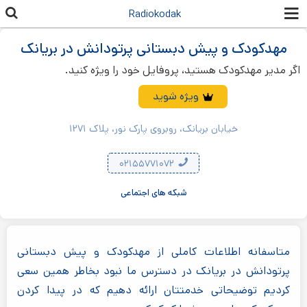
رفتن به
Radiokodak
محتوای
اصلی
مهدکودک و پیش دبستانی پرتودانش در بریانک
اگر مدیر مهدکودک هستید، پروفایل خود را ویژه کنید.
ویژه شوید
خیابان بریانک، روبروی پارک نور، پلاک ۱۲۷۱
۰۲۱۵۵۷۷۱۰۷۲
شبکه های اجتماعی
متاسفانه اطلاعات کاملی از مهدکودک و پیش دبستانی
پرتودانش در بریانک در دسترس ما نبود بخاطر همین سعی
کردیم توضیحاتی خدمتتان ارائه دهیم که در پیدا کردن