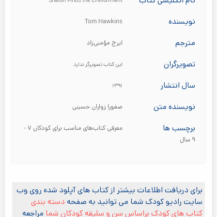
نام انگلیسی کتاب
Sharon Finds the Environment
نویسنده
Tom Hawkins
مترجم
ایرج مؤمنی‌زاد
تصویرگران
این کتاب تصویرگر ندارد.
سال انتشار
۱۳۹۱
نویسنده متن
صفورا زواران حسینی
برچسب ها
معرفی کتاب‌های مناسب برای کودکان ۷ -
۹ سال
برای دریافت اطلاعات بیشتر از کتاب های آپلود شده روی وب
سایت رادیو کودک شما می توانید به صفحه
دسته بندی
کتاب های کودک براساس سن و سلیقه کودکان شما
مراجعه