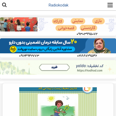
رفتن به
Radiokodak
محتوای
اصلی
۰۹۳۰۳۹۹۵۰۷۲
۰۹۱۲۴۹۴۲۷۷۳
۰۲۱۸۸۷۲۹۵۴۶