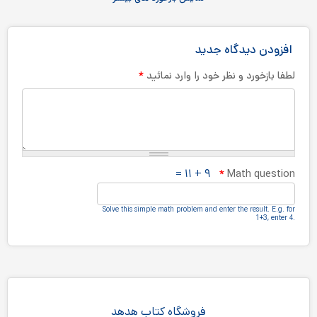
افزودن دیدگاه جدید
*
لطفا بازخورد و نظر خود را وارد نمائید
۹ + ۱۱ =
*
Math question
Solve this simple math problem and enter the result.‎ E.g.‎ for
1+3, enter 4.‎
فروشگاه کتاب هدهد