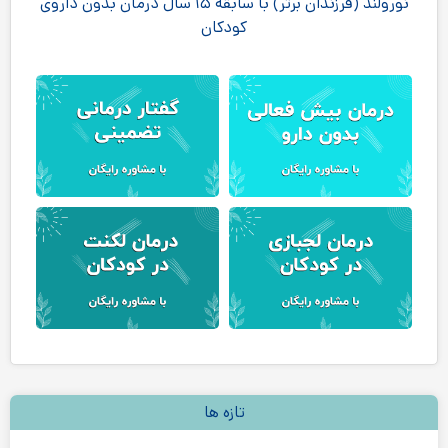
نورولند (فرزندان برتر) با سابقه ۱۵ سال درمان بدون داروی
کودکان
تازه ها