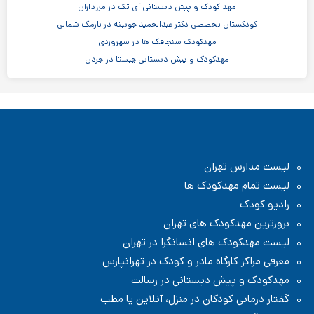
مهد کودک و پیش دبستانی آی تک در مرزداران
کودکستان تخصصی دکتر عبدالحمید چوبینه در نارمک شمالی
مهدکودک سنجاقک ها در سهروردی
مهدکودک و پیش دبستانی چیستا در جردن
مهدکودک و پیش دبستانی دو زبانه آرین ۳
موسسه اندیشه کیان ابر سفید در ظفر
مدرسه پسرانه بادبادک - دبستان ابتدایی
مهدکودک و پیش دبستانی خانه خورشید در شهر زیبا
لیست مدارس تهران
لیست تمام مهدکودک ها
رادیو کودک
بروزترین مهدکودک های تهران
لیست مهدکودک های انسانگرا در تهران
معرفی مراکز کارگاه مادر و کودک در تهرانپارس
مهدکودک و پیش دبستانی در رسالت
گفتار درمانی کودکان در منزل، آنلاین یا مطب