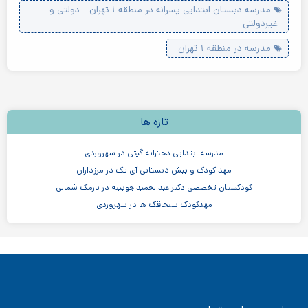
مدرسه دبستان ابتدایی پسرانه در منطقه ۱ تهران - دولتی و
غیردولتی
مدرسه در منطقه ۱ تهران
تازه ها
مدرسه ابتدایی دخترانه گیتی در سهروردی
مهد کودک و پیش دبستانی آی تک در مرزداران
کودکستان تخصصی دکتر عبدالحمید چوبینه در نارمک شمالی
مهدکودک سنجاقک ها در سهروردی
مهدکودک و پیش دبستانی چیستا در جردن
مهدکودک و پیش دبستانی دو زبانه آرین ۳
موسسه اندیشه کیان ابر سفید در ظفر
مدرسه پسرانه بادبادک - دبستان ابتدایی