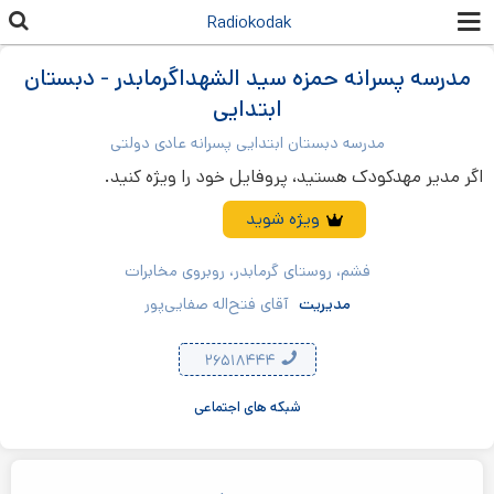
رفتن به
Radiokodak
محتوای
اصلی
مدرسه پسرانه حمزه سید الشهداگرمابدر - دبستان
ابتدایی
مدرسه دبستان ابتدایی پسرانه عادی دولتی
اگر مدیر مهدکودک هستید، پروفایل خود را ویژه کنید.
ویژه شوید
فشم، روستای گرمابدر، روبروی مخابرات
مدیریت
آقای فتح‌اله صفایی‌پور
۲۶۵۱۸۴۴۴
شبکه های اجتماعی