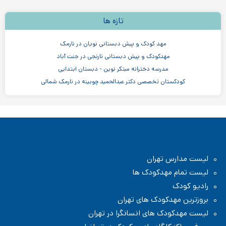
تازه ها
مهد کودک و پیش دبستانی نویان در نارمک
مهدکودک و پیش دبستانی نارنجی در جنت آباد
مدرسه دخترانه مبتکر نوین - دبستان ابتدایی
کودکستان تخصصی دکتر عبدالحمید چوبینه در نارمک شمالی
مدرسه ابتدایی دخترانه گیتی در سهروردی
مهد کودک و پیش دبستانی آی تک در مرزداران
مهدکودک سنجاقک ها در سهروردی
مهدکودک و پیش دبستانی چیستا در جردن
لیست مدارس تهران
لیست تمام مهدکودک ها
رادیو کودک
بروزترین مهدکودک های تهران
لیست مهدکودک های انسانگرا در تهران