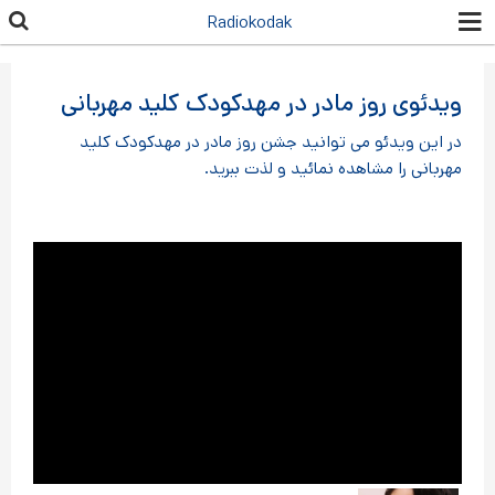
رفتن به
Radiokodak
محتوای
اصلی
ویدئوی روز مادر در مهدکودک کلید مهربانی
در این ویدئو می توانید جشن روز مادر در مهدکودک کلید
مهربانی را مشاهده نمائید و لذت ببرید.