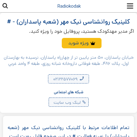
رفتن به
Radiokodak
محتوای
اصلی
کلینیک روانشناسی نیک مهر (شعبه پاسداران) - #
اگر مدیر مهدکودک هستید، پروفایل خود را ویژه کنید.
ویژه شوید
خيابان پاسداران، ۵۰ متر پايين تر از چهارراه پاسداران، نرسيده به بهارستان
اول، پلاك ۴۸۶، طبقه فوقانی داروخانه شبانه روزي، طبقه ۴ واحد غربي
۰۲۱۲۲۵۷۷۰۶۹
شبکه های اجتماعی
لینک وب سایت
تمام اطلاعات مرتبط با کلینیک روانشناسی نیک مهر (شعبه
پاسداران) با زمینه فعالیت # در این صفحه قابل رویت است.