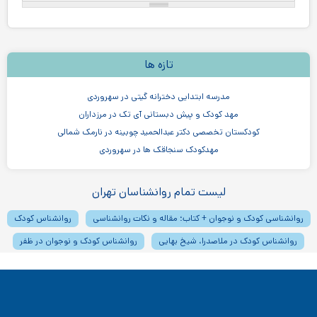
تازه ها
مدرسه ابتدایی دخترانه گیتی در سهروردی
مهد کودک و پیش دبستانی آی تک در مرزداران
کودکستان تخصصی دکتر عبدالحمید چوبینه در نارمک شمالی
مهدکودک سنجاقک ها در سهروردی
مهدکودک و پیش دبستانی چیستا در جردن
مهدکودک و پیش دبستانی دو زبانه آرین ۳
لیست تمام روانشناسان تهران
موسسه اندیشه کیان ابر سفید در ظفر
روانشناسی کودک و نوجوان + کتاب؛ مقاله و نکات روانشناسی
روانشناس کودک
مدرسه پسرانه بادبادک - دبستان ابتدایی
روانشناس کودک در ملاصدرا، شیخ بهایی
روانشناس کودک و نوجوان در ظفر