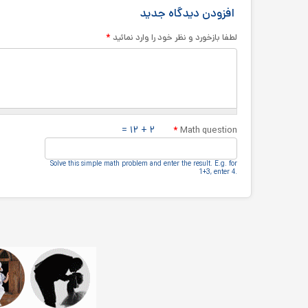
افزودن دیدگاه جدید
*
لطفا بازخورد و نظر خود را وارد نمائید
۲ + ۱۲ =
*
Math question
Solve this simple math problem and enter the result.‎ E.g.‎ for
1+3, enter 4.‎