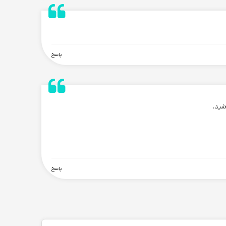
.
پاسخ
.
شید.
پاسخ