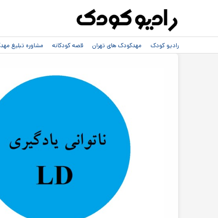
رادیو کودک
مهدکودک های تهران
قصه کودکانه
مشاوره تبلیغ مه