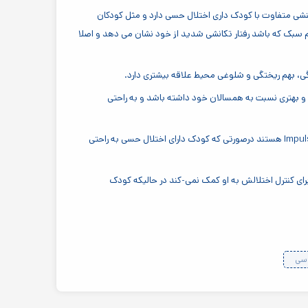
شی متفاوت با کودک داری اختلال حسی دارد و مثل کودکان
م سبک که باشد رفتار تکانشی شدید از خود نشان می دهد و اصلا
گی، بهم ریختگی و شلوغی محیط علاقه بیشتری دارد.
بهتری نسبت به همسالان خود داشته باشد و به راحتی
کودکان بیش فعال اصلا توانایی کنترل تکانه و رفتارهای هیجان‌انگیز را ندارند، نسبت به هر محرکی از خود عکس العمل نشان می دهند و بسیار Impulsive هستند درصورتی که کودک دارای اختلال حسی به راحتی
رای کنترل اختلالش به او کمک نمی-کند در حالیکه کودک
اسی