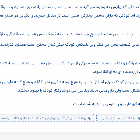
تصادفی که برایش به وجود می آید مانند لمس شدن، صدای بلند، بوی شدید و ... واکن
گذرد. اما کودکی که دارای مشکل پردازش حسی است در مقابل حس‌های نگهانی هر چقدر ه
و از پیش تعیین شده را ترجیح می-دهند در حالیکه کودک بیش فعال، به پراکندگی، تاز
بدنی ضعیف عمل می کنند ولی بلعکس کودک بیش‌فعال ممکن است عملکرد قدرتمند و 
زاردهنده ای به او القا شود.
نی بر روی کودک دارای اختلال حسی به هیچ وجه تاثیری نمی گذارد و هیچ گونه دارویی ب
لال است ولی داروهایی مانند ریتالین می تواند رفتار کودک را بهبود ببخشد.
فرزندان برتر تدوین و تهیه شده است.
مقالات مرتبط با کودکان
روانشناسی کودک و نوجوان + کتاب؛ مقاله و نکات روانشن