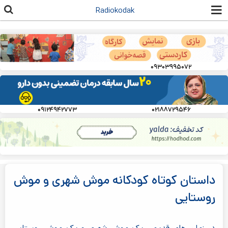
رفتن به
Radiokodak
محتوای
اصلی
۰۹۳۰۳۹۹۵۰۷۲
۰۹۱۲۴۹۴۲۷۷۳
۰۲۱۸۸۷۲۹۵۴۶
داستان کوتاه کودکانه موش شهری و موش
روستایی