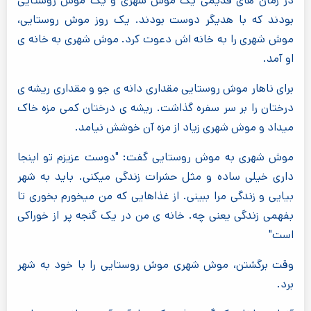
در زمان های قدیمی یک موش شهری و یک موش روستایی
بودند که با هدیگر دوست بودند. یک روز موش روستایی،
موش شهری را به خانه اش دعوت کرد. موش شهری به خانه ی
او آمد.
برای ناهار موش روستایی مقداری دانه ی جو و مقداری ریشه ی
درختان را بر سر سفره گذاشت. ریشه ی درختان کمی مزه خاک
میداد و موش شهری زیاد از مزه آن خوشش نیامد.
موش شهری به موش روستایی گفت: "دوست عزیزم تو اینجا
داری خیلی ساده و مثل حشرات زندگی میکنی. باید به شهر
بیایی و زندگی مرا ببینی. از غذاهایی که من میخورم بخوری تا
بفهمی زندگی یعنی چه. خانه ی من در یک گنجه پر از خوراکی
است"
وقت برگشتن، موش شهری موش روستایی را با خود به شهر
برد.